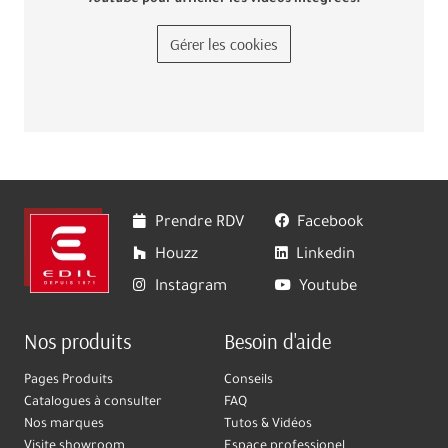
Youtube
pour afficher les vidéos intégrées.
Gérer les cookies
Prendre RDV
Facebook
Houzz
Linkedin
Instagram
Youtube
Nos produits
Besoin d'aide
Pages Produits
Conseils
Catalogues à consulter
FAQ
Nos marques
Tutos & Vidéos
Visite showroom
Espace professionel