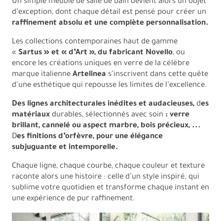
Un simple meuble de salle de bain devient alors un objet
d’exception, dont chaque détail est pensé pour créer un
raffinement absolu et une complète personnalisation.
Les collections contemporaines haut de gamme
«
Sartus » et « d’Art », du fabricant Novello
, ou
encore les créations uniques en verre de la célèbre
marque italienne
Artelinea
s’inscrivent dans cette quête
d’une esthétique qui repousse les limites de l’excellence.
Des lignes architecturales inédites et audacieuses,
d
es
matériaux
durables, sélectionnés avec soin
: verre
brillant, cannelé ou aspect marbre, bois précieux, ...
D
es finitions d’orfèvre, pour une élégance
subjuguante et intemporelle.
Chaque ligne, chaque courbe, chaque couleur et texture
raconte alors une histoire : celle d’un style inspiré, qui
sublime votre quotidien et transforme chaque instant en
une expérience de pur raffinement.