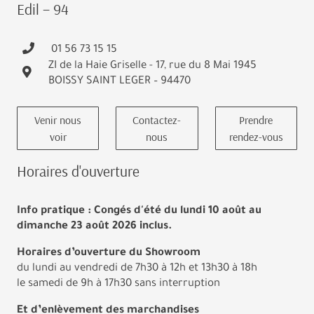
Edil – 94
01 56 73 15 15
ZI de la Haie Griselle - 17, rue du 8 Mai 1945
BOISSY SAINT LEGER – 94470
Venir nous
Contactez-
Prendre
voir
nous
rendez-vous
Horaires d'ouverture
Info pratique : Congés d'été du lundi 10 août au
dimanche 23 août 2026 inclus.
Horaires d’ouverture du Showroom
du lundi au vendredi de 7h30 à 12h et 13h30 à 18h
le samedi de 9h à 17h30 sans interruption
Et d’enlèvement des marchandises