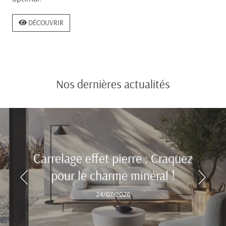
optimal.
DÉCOUVRIR
Nos dernières actualités
Carrelage effet pierre : Craquez
pour le charme minéral !
24/07/2026