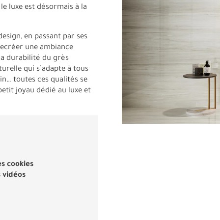
le luxe est désormais à la
design, en passant par ses
 recréer une ambiance
La durabilité du grès
turelle qui s’adapte à tous
in… toutes ces qualités se
petit joyau dédié au luxe et
es cookies
s vidéos