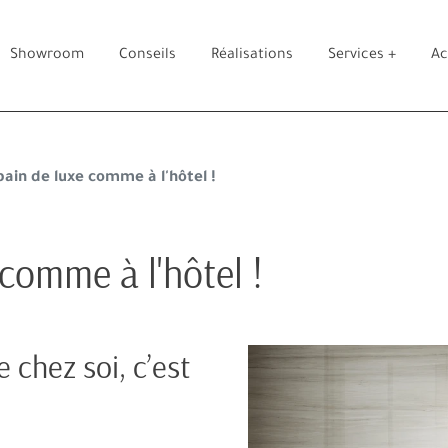
Showroom
Conseils
Réalisations
Services +
Ac
bain de luxe comme à l'hôtel !
 comme à l'hôtel !
 chez soi, c’est