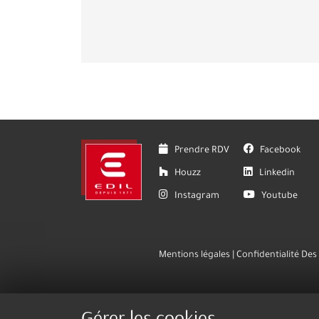
Prendre RDV
Facebook
Houzz
Linkedin
Instagram
Youtube
Mentions légales
Confidentialité De
Gérer les cookies