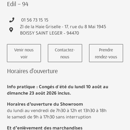
Edil – 94
01 56 73 15 15
ZI de la Haie Griselle - 17, rue du 8 Mai 1945
BOISSY SAINT LEGER – 94470
Venir nous
Contactez-
Prendre
voir
nous
rendez-vous
Horaires d'ouverture
Info pratique : Congés d'été du lundi 10 août au
dimanche 23 août 2026 inclus.
Horaires d’ouverture du Showroom
du lundi au vendredi de 7h30 à 12h et 13h30 à 18h
le samedi de 9h à 17h30 sans interruption
Et d’enlèvement des marchandises