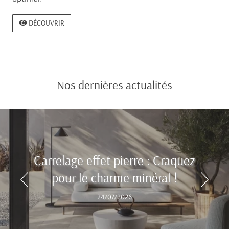
optimal.
DÉCOUVRIR
Nos dernières actualités
Carrelage effet pierre : Craquez
pour le charme minéral !
24/07/2026